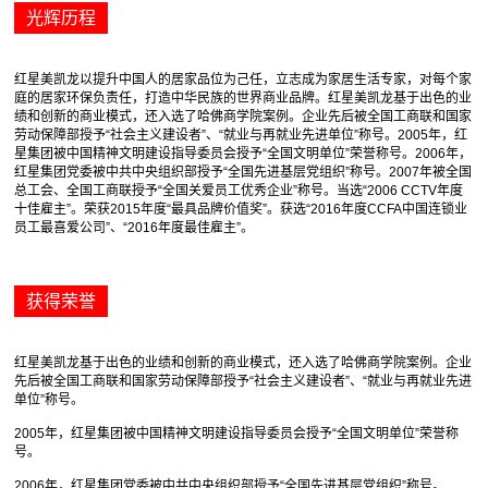
光辉历程
红星美凯龙以提升中国人的居家品位为己任，立志成为家居生活专家，对每个家
庭的居家环保负责任，打造中华民族的世界商业品牌。红星美凯龙基于出色的业
绩和创新的商业模式，还入选了哈佛商学院案例。企业先后被全国工商联和国家
劳动保障部授予“社会主义建设者”、“就业与再就业先进单位”称号。2005年，红
星集团被中国精神文明建设指导委员会授予“全国文明单位”荣誉称号。2006年，
红星集团党委被中共中央组织部授予“全国先进基层党组织”称号。2007年被全国
总工会、全国工商联授予“全国关爱员工优秀企业”称号。当选“2006 CCTV年度
十佳雇主”。荣获2015年度“最具品牌价值奖”。获选“2016年度CCFA中国连锁业
员工最喜爱公司”、“2016年度最佳雇主”。
获得荣誉
红星美凯龙基于出色的业绩和创新的商业模式，还入选了哈佛商学院案例。企业
先后被全国工商联和国家劳动保障部授予“社会主义建设者”、“就业与再就业先进
单位”称号。
2005年，红星集团被中国精神文明建设指导委员会授予“全国文明单位”荣誉称
号。
2006年，红星集团党委被中共中央组织部授予“全国先进基层党组织”称号。