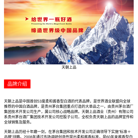
天朝上品
品牌介绍
天朝上品是中国首创53度柔和酱香型白酒的代表品牌，是世界酒业联盟向全球
推荐的中国白酒品牌，是贵州茅台集团重点打造的大单品之一，由贵州茅台酒厂
集团技术开发公司生产，属公司核心战略品牌。天朝上品酒业（贵州）有限公司
系贵州茅台酒厂集团技术开发公司控股子公司，全权负责天朝上品的品牌宣传和
全球销售及服务。
天朝上品历经十年磨一剑，在茅台集团和技术开发公司正确领导下实施”标准＋
品牌”战略。2008年通过市场调研创造性提出柔和酱香标准，是60年来酱香型白